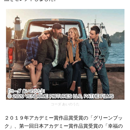
コーダ あいのうた
２０１９年アカデミー賞作品賞受賞の「グリーンブッ
ク」、第一回日本アカデミー賞作品賞受賞の「幸福の