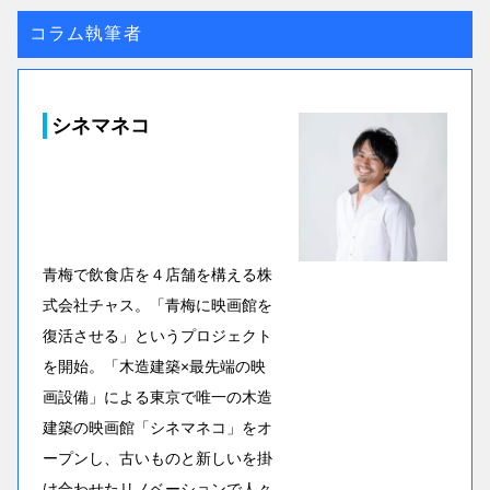
コラム執筆者
シネマネコ
青梅で飲食店を４店舗を構える株
式会社チャス。「青梅に映画館を
復活させる」というプロジェクト
を開始。「木造建築×最先端の映
画設備」による東京で唯一の木造
建築の映画館「シネマネコ」をオ
ープンし、古いものと新しいを掛
け合わせたリノベーションで人々